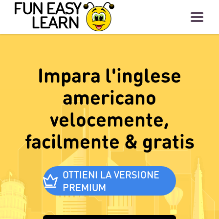
Impara l'inglese
americano
velocemente,
facilmente & gratis
OTTIENI LA VERSIONE
PREMIUM