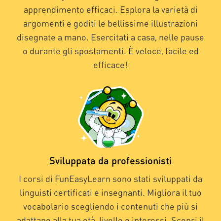
apprendimento efficaci. Esplora la varietà di
argomenti e goditi le bellissime illustrazioni
disegnate a mano. Esercitati a casa, nelle pause
o durante gli spostamenti. È veloce, facile ed
efficace!
Sviluppata da professionisti
I corsi di FunEasyLearn sono stati sviluppati da
linguisti certificati e insegnanti. Migliora il tuo
vocabolario scegliendo i contenuti che più si
adattano alla tua età, livello e interessi. Scopri il